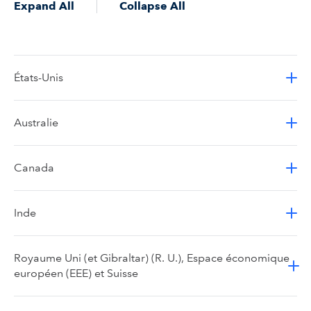
Expand All
Collapse All
États-Unis
Australie
Canada
Inde
Royaume Uni (et Gibraltar) (R. U.), Espace économique
européen (EEE) et Suisse