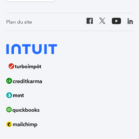
Canada (English)
Plan du site
United States
India