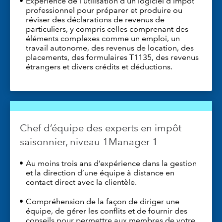
Expérience de l’utilisation d’un logiciel d’impôt
professionnel pour préparer et produire ou
réviser des déclarations de revenus de
particuliers, y compris celles comprenant des
éléments complexes comme un emploi, un
travail autonome, des revenus de location, des
placements, des formulaires T1135, des revenus
étrangers et divers crédits et déductions.
Chef d’équipe des experts en impôt
saisonnier, niveau 1
Manager 1
Au moins trois ans d’expérience dans la gestion
et la direction d’une équipe à distance en
contact direct avec la clientèle.
Compréhension de la façon de diriger une
équipe, de gérer les conflits et de fournir des
conseils pour permettre aux membres de votre