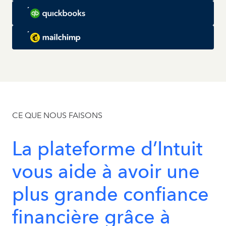
CE QUE NOUS FAISONS
La
plateforme
d’Intuit
vous
aide
à
avoir
une
plus
grande
confiance
financière
grâce
à