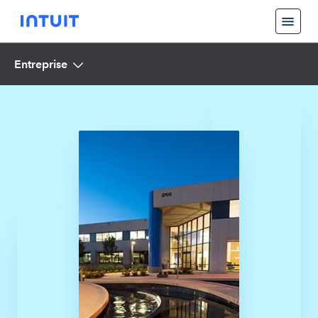
Entreprise
Nos valeurs
Responsabilité de l’entreprise
Approvisionnement stratégique
À propos d'Intuit