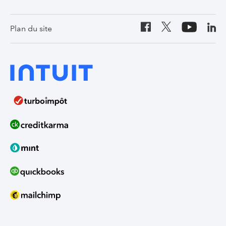
Canada (English)
Plan du site
United States
India