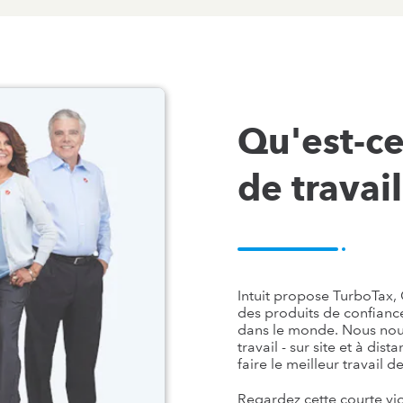
Qu'est-ce
de travail
Intuit propose TurboTax,
des produits de confiance 
dans le monde. Nous nou
travail - sur site et à di
faire le meilleur travail de
Regardez cette courte vi