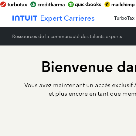
Expert Carrieres
TurboTax 
Ressources de la communauté des talents experts
Bienvenue da
Vous avez maintenant un accès exclusif 
et plus encore en tant que mem