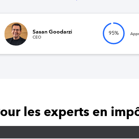
Sasan Goodarzi
95
%
App
CEO
our les experts en imp