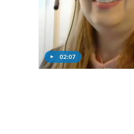
02:07