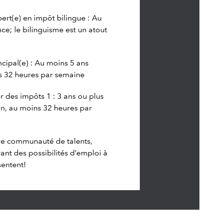
ert(e) en impôt bilingue : Au
ce; le bilinguisme est un atout
ncipal(e) : Au moins 5 ans
s 32 heures par semaine
r des impôts 1 : 3 ans ou plus
on, au moins 32 heures par
re communauté de talents,
ant des possibilités d’emploi à
sentent!