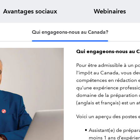
Avantages sociaux
Webinaires
Qui engageons-nous au Canada?
Qui engageons-nous au 
Pour être admissible à un p
l’impôt au Canada, vous dev
compétences en rédaction e
qu’une expérience professi
domaine de la préparation 
(anglais et français) est un a
Voici un aperçu des postes e
Assistant(e) de prépar
moins 1 ans d’expérie