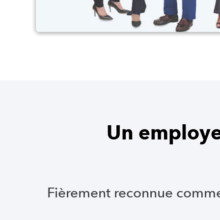
Un employeu
Fièrement reconnue comme n°