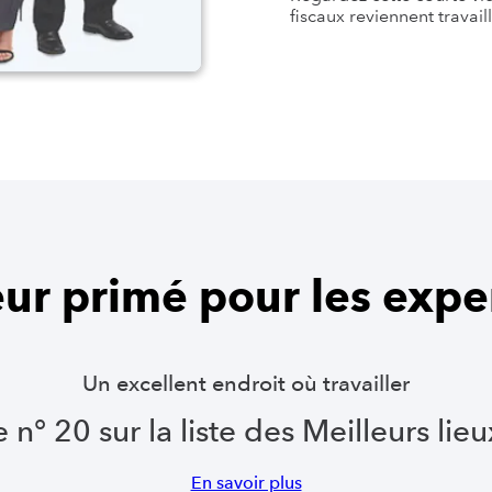
fiscaux reviennent travail
r primé pour les expe
Un excellent endroit où travailler
 20 sur la liste des Meilleurs lie
En savoir plus