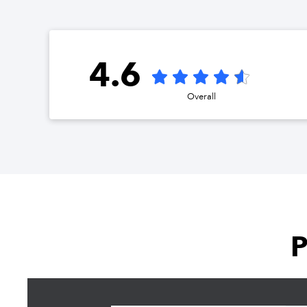
4.6
Overall
P