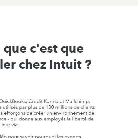
 que c'est que
ler chez Intuit ?
 QuickBooks, Credit Karma et Mailchimp,
utilisés par plus de 100 millions de clients
s efforçons de créer un environnement de
stance - qui donne aux employés la liberté de
 leur vie.
déo pour savoir pourquoi les experts