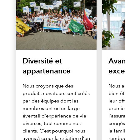
Diversité et
Avantag
appartenance
exceptio
Nous croyons que des
Nous accordon
produits novateurs sont créés
bien-être de 
par des équipes dont les
leur offrant 
membres ont un un large
premier ordre
éventail d'expérience de vie
l'assurance ma
diverses, tout comme nos
congés payés 
clients. C’est pourquoi nous
la famille (c
avons à cœur la création d’un
rembourseme