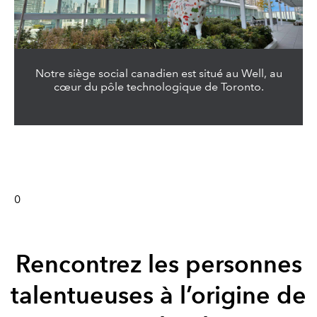
Notre siège social canadien est situé au Well, au
cœur du pôle technologique de Toronto.
0
Rencontrez les personnes
talentueuses à l’origine de