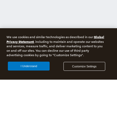
Global
We use cookies and similar technologies as described in our
Privacy Statement
, including to maintain and operate our websites
and services, measure traffic, and deliver marketing content to you
on and off our sites. You can decline our use of third party
advertising cookies by going to "Customize Settings".
I Understand
Customize Settings