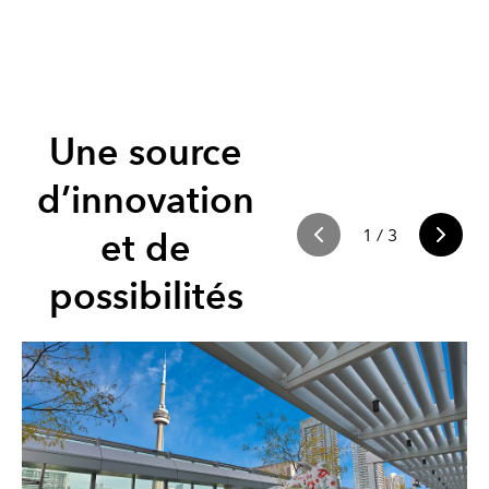
Une source
d’innovation
1
/
3
et de
possibilités