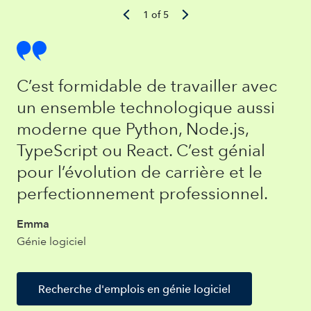
1 of 5
C’est formidable de travailler avec
un ensemble technologique aussi
moderne que Python, Node.js,
TypeScript ou React. C’est génial
pour l’évolution de carrière et le
perfectionnement professionnel.
Emma
Génie logiciel
Recherche d'emplois en génie logiciel