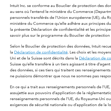
Intuit Inc. se conforme au Bouclier de protection des d
au sens où l’entend le ministère du Commerce
(Depart
personnels transférés de l’Union européenne (UE), du Roy
ministère du Commerce
qu’elle adhère aux principes du
la présente Déclaration de confidentialité et les princi
savoir plus sur le programme du Bouclier de protection d
Selon le Bouclier de protection des données, Intuit recue
la
Déclaration de confidentialité
. Les choix et les moye
Uni et de la Suisse sont décrits dans la
Déclaration de co
Suisse qu’elle transfère à un tiers agissant à titre d’
des données, si ces tiers qui traitent ces renseignemen
ne puissions démontrer que nous ne sommes pas respon
En ce qui a trait aux renseignements personnels de l’UE,
assujettie aux pouvoirs d’application de la réglementati
renseignements personnels de l’UE, du Royaume-Uni ou 
exigences de sécurité nationale ou d’application de la lo