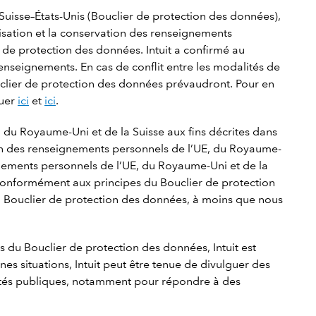
Suisse–États-Unis (Bouclier de protection des données),
ilisation et la conservation des renseignements
 de protection des données. Intuit a confirmé au
enseignements. En cas de conflit entre les modalités de
ouclier de protection des données prévaudront. Pour en
quer
ici
et
ici
.
E, du Royaume-Uni et de la Suisse aux fins décrites dans
tion des renseignements personnels de l’UE, du Royaume-
gnements personnels de l’UE, du Royaume-Uni et de la
, conformément aux principes du Bouclier de protection
du Bouclier de protection des données, à moins que nous
s du Bouclier de protection des données, Intuit est
nes situations, Intuit peut être tenue de divulguer des
ités publiques, notamment pour répondre à des