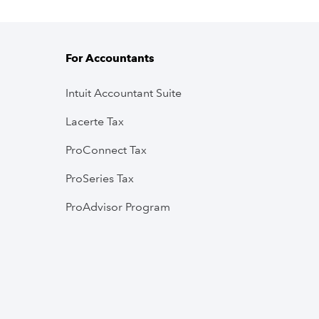
For Accountants
Intuit Accountant Suite
Lacerte Tax
ProConnect Tax
ProSeries Tax
ProAdvisor Program