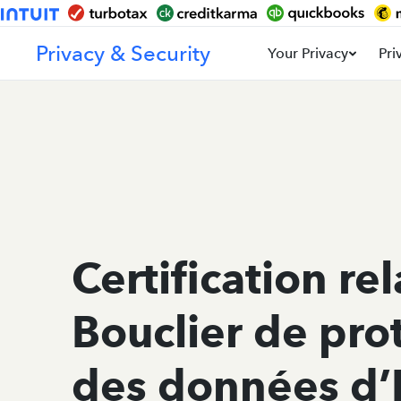
Privacy & Security
Your Privacy
Pri
Certification re
Bouclier de pro
des données d’I