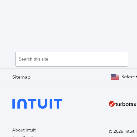
Select
Sitemap
About Intuit
© 2026 Intuit I