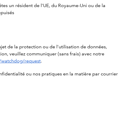
 êtes un résident de l’UE, du Royaume-Uni ou de la
épuisés
et de la protection ou de l’utilisation de données,
on, veuillez communiquer (sans frais) avec notre
m/watchdog/request
.
fidentialité ou nos pratiques en la matière par courrier