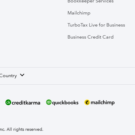
Bookkeeper Services
Mailchimp
TurboTax Live for Business
Business Credit Card
 Country
nc. All rights reserved.