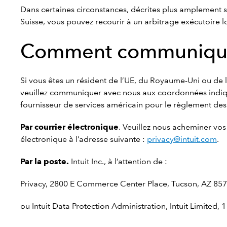
Dans certaines circonstances, décrites plus amplement s
Suisse, vous pouvez recourir à un arbitrage exécutoire 
Comment communique
Si vous êtes un résident de l’UE, du Royaume-Uni ou de l
veuillez communiquer avec nous aux coordonnées indiqué
fournisseur de services américain pour le règlement des l
Par courrier électronique
. Veuillez nous acheminer vos
électronique à l’adresse suivante :
privacy@intuit.com
.
Par la poste.
Intuit Inc., à l’attention de :
Privacy, 2800 E Commerce Center Place, Tucson, AZ 85
ou Intuit Data Protection Administration, Intuit Limite